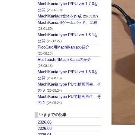
MachiKania type P/PU ver 1.7.0を
公開
(26.06.19)
MachiKaniaの筐体を作成
(26.03.07)
MachiKania用ゲームパッド、２種
(26.01.30)
MachiKania type P/PU ver 1.6.1を
公開
(25.12.27)
PicoCalc用MachiKaniaの紹介
(25.08.16)
ResTouch用MachiKaniaの紹介
(25.08.16)
MachiKania type P/PU ver 1.6.0を
公開
(25.08.16)
MachiKania type PUで動画再生、そ
の３
(25.05.24)
MachiKania type PUで動画再生、そ
の２
(25.05.24)
いままでの記事
2026.06
2026.03
2026.01