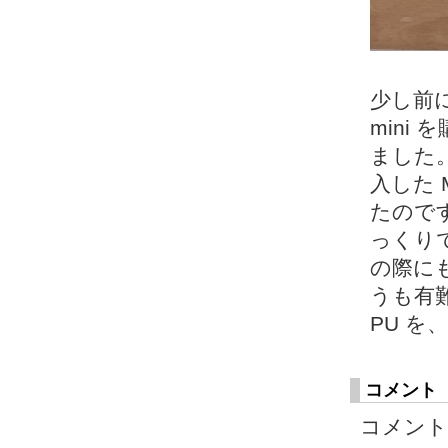
少し前に 
mini
ました。
入した M
たので
っくり
の際に
うも有難
PU 
コメント
コメント