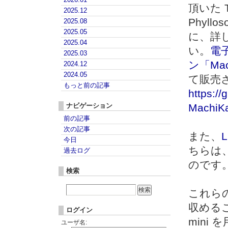
頂いた T
2025.12
Phyl
2025.08
2025.05
に、詳
2025.04
い。
電
2025.03
ン「Mac
2024.12
2024.05
て販売
もっと前の記事
https:/
ナビゲーション
MachiK
前の記事
次の記事
また、
今日
ちらは、
過去ログ
のです
検索
これらの
収めるこ
ログイン
mini
ユーザ名: