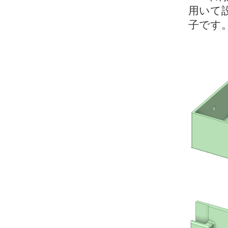
用いて
子です