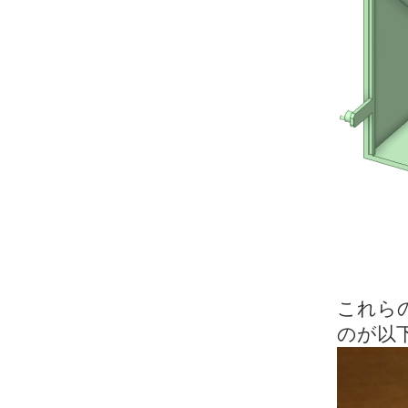
これら
のが以