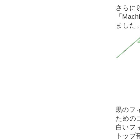
さらに
「Mach
ました。
黒のフ
ための
白いフ
トップ部