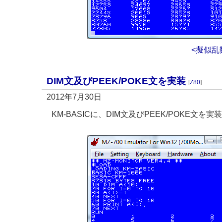
<擬似乱
DIM文及びPEEK/POKE文を実装
[
Z80
]
2012年7月30日
KM-BASICに、DIM文及びPEEK/POKE文を実