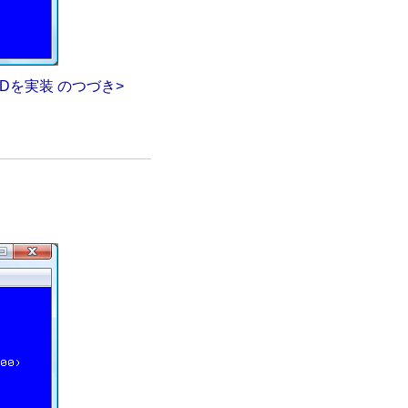
OADを実装 のつづき>