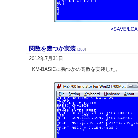
<SAVE/L
関数を幾つか実装
[
Z80
]
2012年7月31日
KM-BASICに幾つかの関数を実装した。