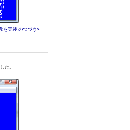
数を実装 のつづき>
装した。