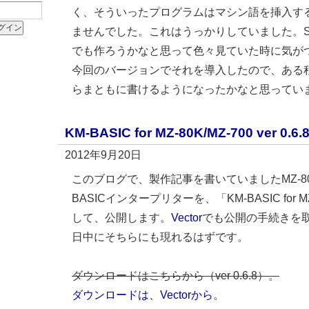
く、そういったプログラムはマシン語を挿入す
ませんでした。これはうっかりしていました。Star
でも作ろうかなと思って色々見ていた時に気が
今回のバージョンでそれを導入したので、ある
らまともに書けるようになったかなと思ってい
KM-BASIC for MZ-80K/MZ-700 ver 0.6.
2012年9月20日
このブログで、製作記事を書いていましたMZ-80K
BASICインタープリターを、「KM-BASIC for MZ
して、公開します。
Vector
でも公開の手続きを
日中にそちらにも現れるはずです。
ダウンロードはこちらから（ver 0.6.8）。
ダウンロードは、Vectorから
。