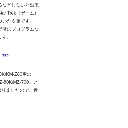
るなどしないと出来
 Trek（ゲーム）
ついた次第です。
程度のプログラムな
ます。
8
[
Z80
]
/KM-Z80用の
-80K/MZ-700」と
取りましたので、近