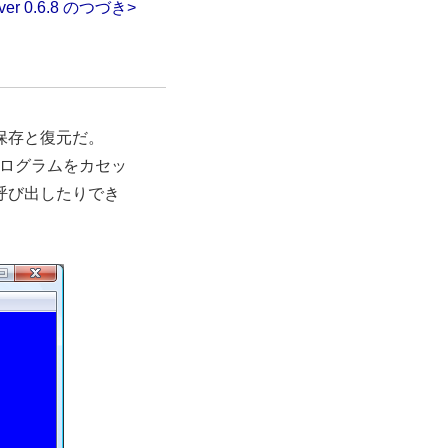
 ver 0.6.8 のつづき>
保存と復元だ。
プログラムをカセッ
呼び出したりでき