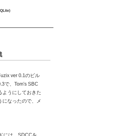
ite)
戦
 ver 0.1のビル
で、Tom's SBC
るようにしておきた
うになったので、メ
ドには、SDCCを