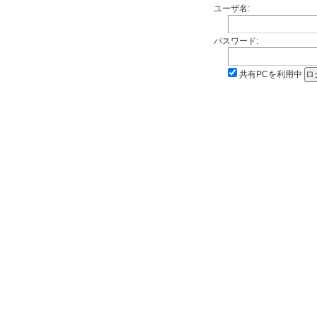
ユーザ名:
パスワード:
共有PCを利用中