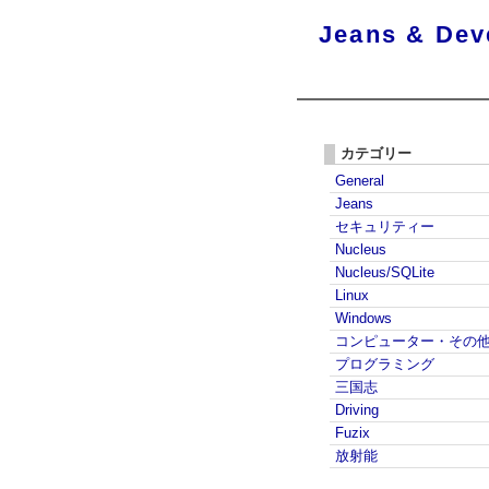
Jeans & Dev
カテゴリー
General
Jeans
セキュリティー
Nucleus
Nucleus/SQLite
Linux
Windows
コンピューター・その
プログラミング
三国志
Driving
Fuzix
放射能