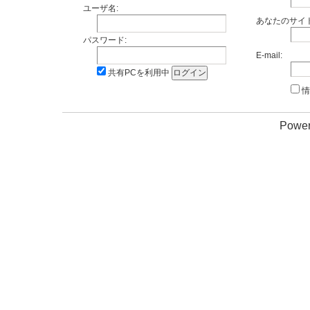
ユーザ名:
あなたのサイト
パスワード:
E-mail:
共有PCを利用中
情
Power