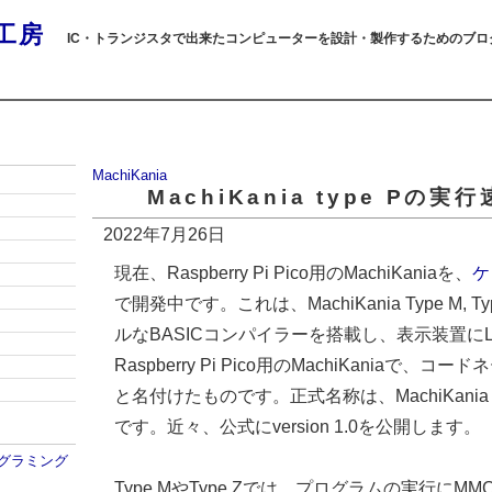
工房
IC・トランジスタで出来たコンピューターを設計・製作するためのブロ
MachiKania
MachiKania type Pの実
2022年7月26日
現在、Raspberry Pi Pico用のMachiKaniaを、
ケ
で開発中です。これは、MachiKania Type M, 
ルなBASICコンパイラーを搭載し、表示装置に
Raspberry Pi Pico用のMachiKaniaで、コード
と名付けたものです。正式名称は、MachiKania 
です。近々、公式にversion 1.0を公開します。
プログラミング
Type MやType Zでは、プログラムの実行にMM