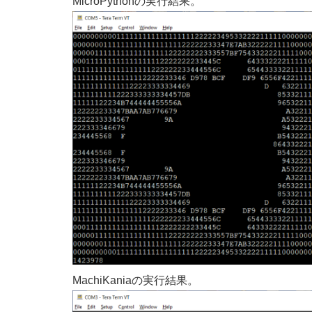
MicroPythonの実行結果。
MachiKaniaの実行結果。