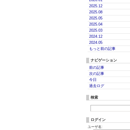
2025.12
2025.08
2025.05
2025.04
2025.03
2024.12
2024.05
もっと前の記事
ナビゲーション
前の記事
次の記事
今日
過去ログ
検索
ログイン
ユーザ名: