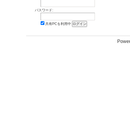
パスワード:
共有PCを利用中
Power