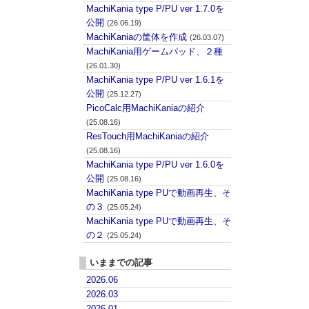
MachiKania type P/PU ver 1.7.0を
公開
(26.06.19)
MachiKaniaの筐体を作成
(26.03.07)
MachiKania用ゲームパッド、２種
(26.01.30)
MachiKania type P/PU ver 1.6.1を
公開
(25.12.27)
PicoCalc用MachiKaniaの紹介
(25.08.16)
ResTouch用MachiKaniaの紹介
(25.08.16)
MachiKania type P/PU ver 1.6.0を
公開
(25.08.16)
MachiKania type PUで動画再生、そ
の３
(25.05.24)
MachiKania type PUで動画再生、そ
の２
(25.05.24)
いままでの記事
2026.06
2026.03
2026.01