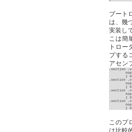
ブート
は、幾
実装し
こは簡
トロー
プする
アセン
.section .v
	nop;

	j 0x9d0002c0;

.section .v
	nop;

	j 0x9d000300;

.section .v
	nop;

	j 0x9d000340;

.section .v
	nop;

	j 
このプ
は比較