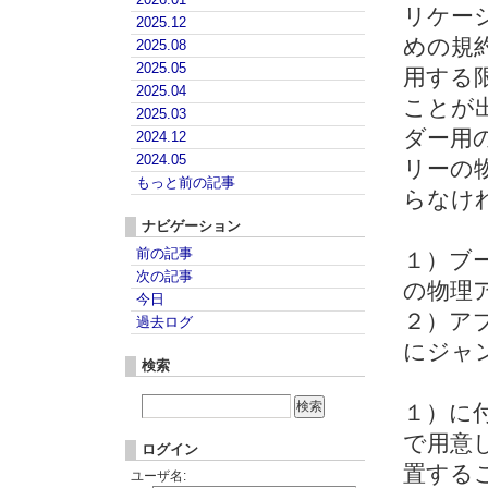
リケー
2025.12
めの規約
2025.08
2025.05
用する
2025.04
ことが
2025.03
ダー用
2024.12
2024.05
リーの
もっと前の記事
らなけ
ナビゲーション
前の記事
１）ブ
次の記事
の物理
今日
２）ア
過去ログ
にジャ
検索
１）に
で用意
ログイン
置する
ユーザ名: