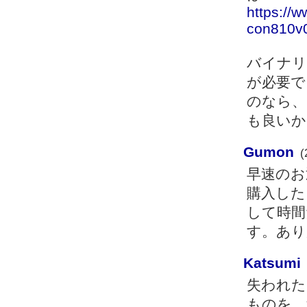
https://
con810v0
バイナリ
が必要で
のなら、
も良いか
Gumon
(
早速のお
購入した
して時間
す。あり
Katsumi
失われた
ものを、