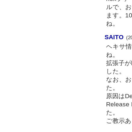
ルで、お
ます。1
ね。
SAITO
(2
ヘキサ情
ね。
拡張子が
した。
なお、お
た。
原因はDe
Relea
た。
ご教示あ