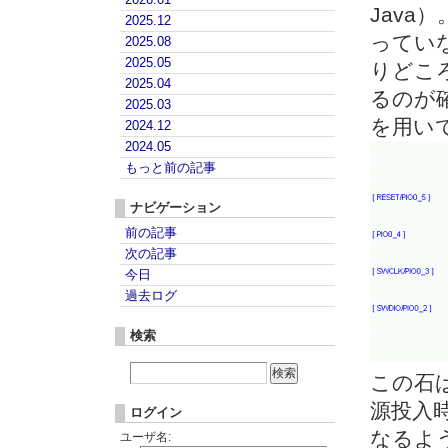
Java
2025.12
っていな
2025.08
2025.05
りどこ
2025.04
るのが
2025.03
を用い
2024.12
2024.05
もっと前の記事
ナビゲーション
前の記事
次の記事
今日
過去ログ
検索
この石
源投入
ログイン
なるよ
ユーザ名: