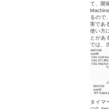
て、開発環
Machi
るので
実である。"
使い方
とがある
では、
タイマ
つ(L 