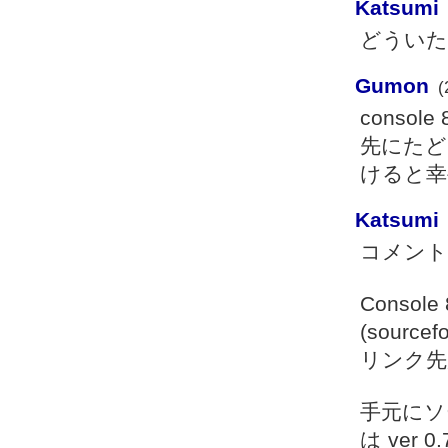
Katsumi
どういた
Gumon
(
conso
先にたど
けると幸
Katsumi
コメント
Conso
(sour
リンク先
手元にソ
は ver 