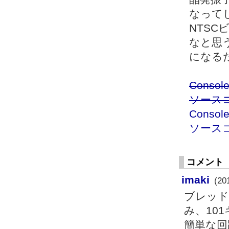
なって
NTSC
なと思
になる
Cons
ソース
Cons
ソース
コメント
imaki
(20
ブレッド
み、10
簡単な回