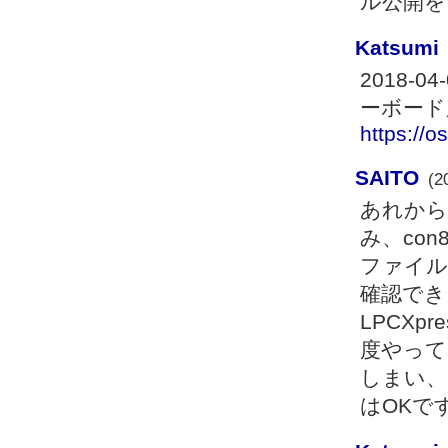
ル公開を
Katsumi
2018-
ーボード
https://o
SAITO
(2
あれから
み、con
ファイル
確認できま
LPCXp
度やって
しまい、
はOKで