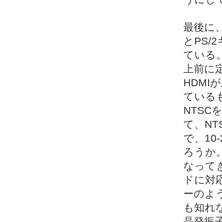
最後に
とPS
ている
上前に
HDMI
ている
NTS
て、NT
で、10
ろうか
なって
ドに対応
ーのよ
も知れ
晶発振