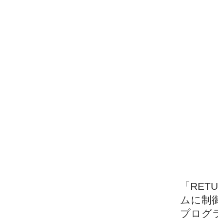
「RE
ムに制
プログ