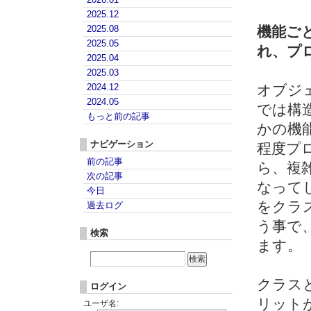
2025.12
2025.08
機能ご
2025.05
れ、プ
2025.04
2025.03
2024.12
オブジェ
2024.05
では構
もっと前の記事
かの機
ナビゲーション
程度プ
前の記事
ら、複
次の記事
なって
今日
をクラ
過去ログ
う事で
検索
ます。
クラス
ログイン
リット
ユーザ名: