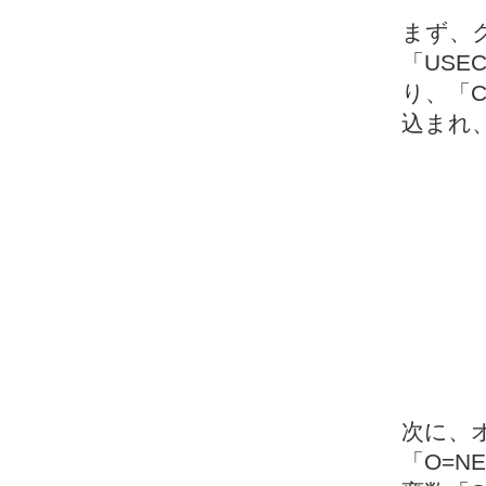
まず、
「USE
り、「C
込まれ
次に、
「O=N